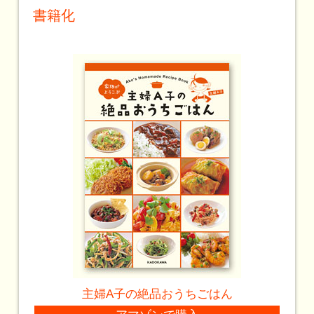
書籍化
主婦A子の絶品おうちごはん