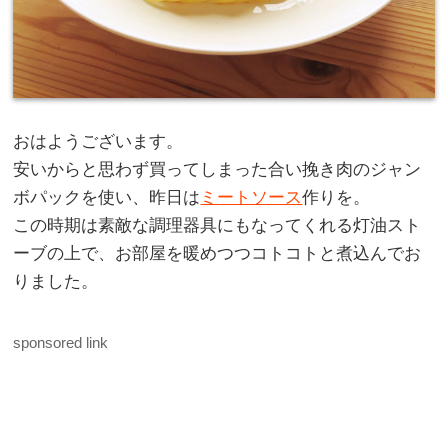
おはようございます。
安いからと思わず買ってしまった合い挽き肉のジャン
ボパックを使い、昨日は
ミートソース
作りを。
この時期は素敵な調理器具にもなってくれる灯油スト
ーブの上で、お部屋を暖めつつコトコトと煮込んでお
りました。
sponsored link