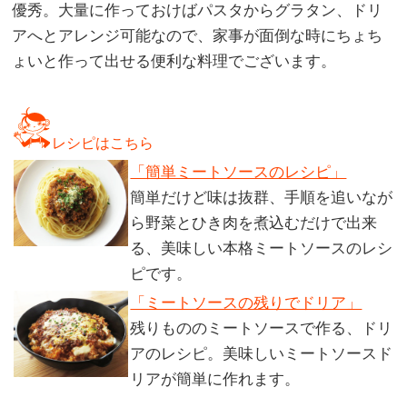
優秀。大量に作っておけばパスタからグラタン、ドリ
アへとアレンジ可能なので、家事が面倒な時にちょち
ょいと作って出せる便利な料理でございます。
レシピはこちら
「簡単ミートソースのレシピ」
簡単だけど味は抜群、手順を追いなが
ら野菜とひき肉を煮込むだけで出来
る、美味しい本格ミートソースのレシ
ピです。
「ミートソースの残りでドリア」
残りもののミートソースで作る、ドリ
アのレシピ。美味しいミートソースド
リアが簡単に作れます。