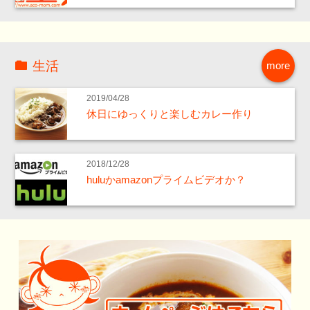
生活
more
2019/04/28
休日にゆっくりと楽しむカレー作り
2018/12/28
huluかamazonプライムビデオか？