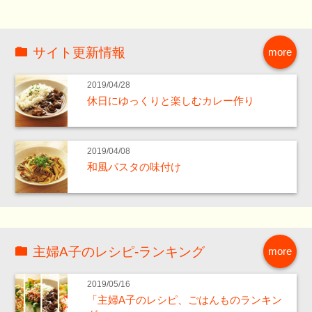
サイト更新情報
more
2019/04/28
休日にゆっくりと楽しむカレー作り
2019/04/08
和風パスタの味付け
主婦A子のレシピ-ランキング
more
2019/05/16
「主婦A子のレシピ、ごはんものランキン