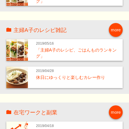
グ」
主婦A子のレシピ雑記
more
2019/05/16
「主婦A子のレシピ、ごはんものランキン
グ」
2019/04/28
休日にゆっくりと楽しむカレー作り
在宅ワークと副業
more
2019/04/18