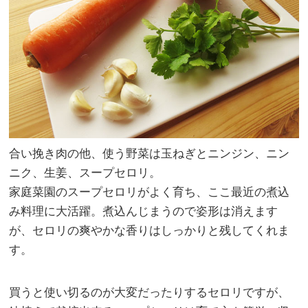
合い挽き肉の他、使う野菜は玉ねぎとニンジン、ニン
ニク、生姜、スープセロリ。
家庭菜園のスープセロリがよく育ち、ここ最近の煮込
み料理に大活躍。煮込んじまうので姿形は消えます
が、セロリの爽やかな香りはしっかりと残してくれま
す。
買うと使い切るのが大変だったりするセロリですが、