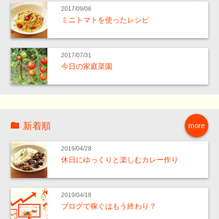
2017/09/06
ミニトマトを使ったレシピ
2017/07/31
今日の家庭菜園
新着順
more
2019/04/28
休日にゆっくりと楽しむカレー作り
2019/04/18
ブログで稼ぐはもう終わり？