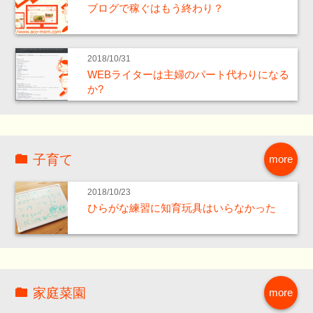
ブログで稼ぐはもう終わり？
2018/10/31
WEBライターは主婦のパート代わりになる
か?
子育て
more
2018/10/23
ひらがな練習に知育玩具はいらなかった
家庭菜園
more