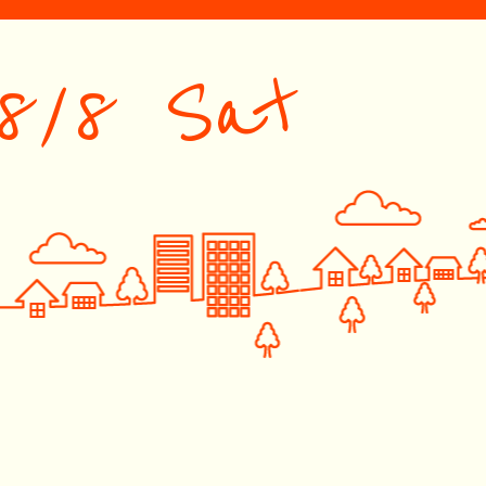
8/8 Sat