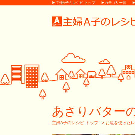
▶主婦A子のレシピ-トップ
▶カテゴリ一覧
あさりバター
主婦A子のレシピ-トップ
>
お魚を使ったレ