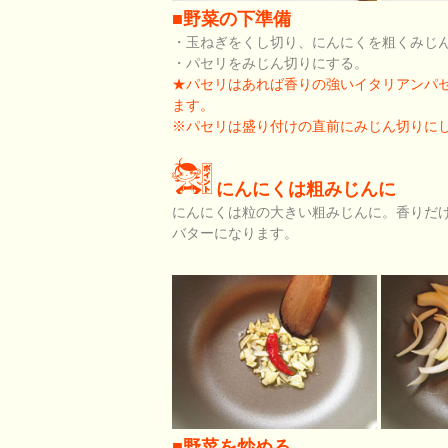
■野菜の下準備
・玉ねぎをくし切り、にんにくを粗くみじ
・パセリをみじん切りにする。
★パセリはあれば香りの強いイタリアンパ
ます。
※パセリは盛り付けの直前にみじん切りに
にんにくは粗みじんに
にんにくは粒の大きい粗みじんに。香りだ
バターになります。
■野菜を炒める