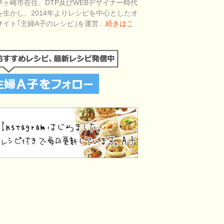
茅ヶ崎市在住。DTP及びWEBデザイナー時代
を生かし、2014年よりレシピを中心としたオ
サイト｢主婦A子のレシピ｣を運営…
続きはこ