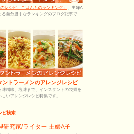
子のレシピ、ごはんものランキング」
、主婦A
よる自分勝手なランキングのブログ記事で
タントラーメンのアレンジレシピ
ら味噌味、塩味まで、インスタントの袋麺を
いしいアレンジレシピ特集です。
シピ検索
理研究家/ライター 主婦A子