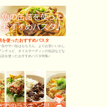
詰を使ったおすすめパスタ
ナ缶やサバ缶はもちろん、よりお安いいわし
アンチョビ、オイルサーディンの缶詰などな
缶詰を使ったおすすめパスタ特集♪