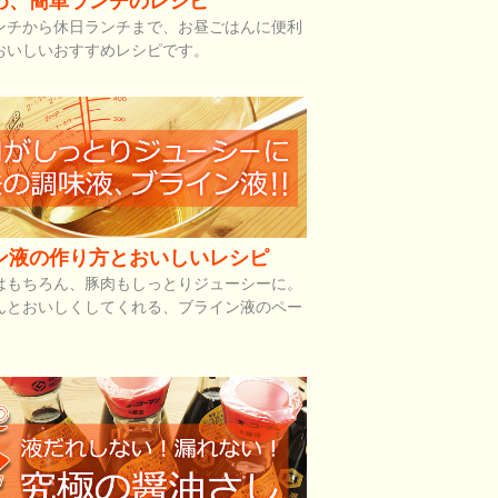
め、簡単ランチのレシピ
ンチから休日ランチまで、お昼ごはんに便利
おいしいおすすめレシピです。
ン液の作り方とおいしいレシピ
はもちろん、豚肉もしっとりジューシーに。
んとおいしくしてくれる、ブライン液のペー