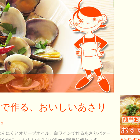
ンで作る、おいしいあさり
。
にんにくとオリーブオイル、白ワインで作るあさりバター
鮮やかに、おいしいあさりバターが簡単に作れます。