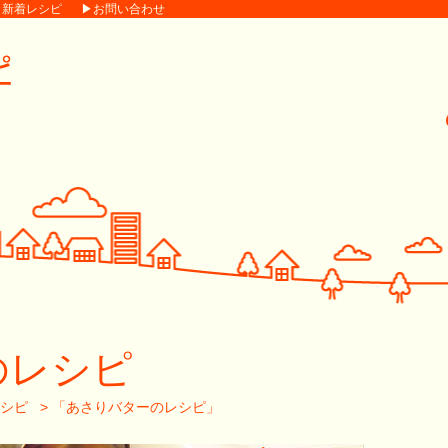
▶新着レシピ
▶お問い合わせ
のレシピ
シピ
>
「あさりバターのレシピ」