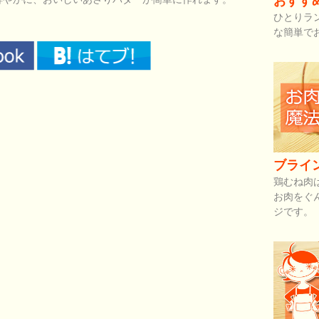
おすす
ひとりラ
な簡単で
ブライ
鶏むね肉
お肉をぐ
ジです。