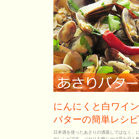
にんにくと白ワイ
バターの簡単レシピ
日本酒を使ったあさりの酒蒸しではなく、
のレシピです。パセリを散らせば見た目も