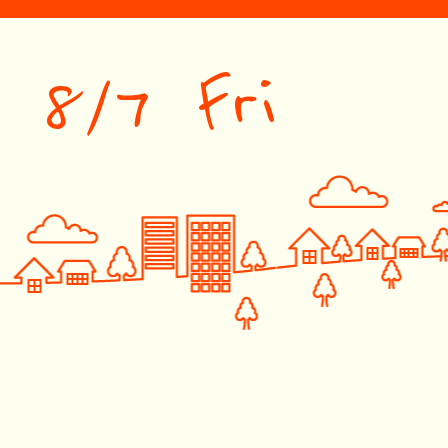
8/7 Fri