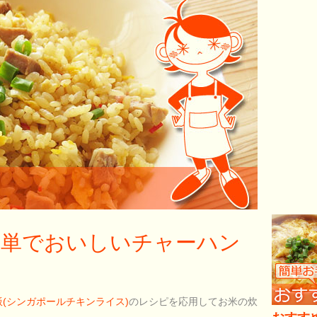
簡単でおいしいチャーハン
(シンガポールチキンライス)
のレシピを応用してお米の炊