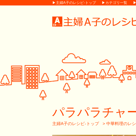
▶主婦A子のレシピ-トップ
▶カテゴリ一覧
パラパラチャー
主婦A子のレシピ-トップ
>
中華料理のレシ