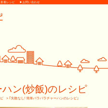
▶新着レシピ
▶お問い合わせ
ハン(炒飯)のレシピ
ピ
>
｢失敗なし! 簡単パラパラチャーハンのレシピ｣