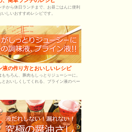
め、簡単ランチのレシピ
ンチから休日ランチまで、お昼ごはんに便利
おいしいおすすめレシピです。
ン液の作り方とおいしいレシピ
はもちろん、豚肉もしっとりジューシーに。
んとおいしくしてくれる、ブライン液のペー