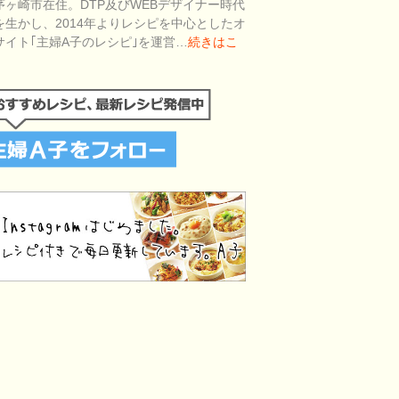
茅ヶ崎市在住。DTP及びWEBデザイナー時代
を生かし、2014年よりレシピを中心としたオ
サイト｢主婦A子のレシピ｣を運営…
続きはこ