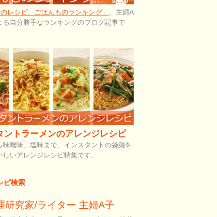
子のレシピ、ごはんものランキング」
、主婦A
よる自分勝手なランキングのブログ記事で
タントラーメンのアレンジレシピ
ら味噌味、塩味まで、インスタントの袋麺を
いしいアレンジレシピ特集です。
シピ検索
理研究家/ライター 主婦A子