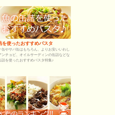
詰を使ったおすすめパスタ
ナ缶やサバ缶はもちろん、よりお安いいわし
アンチョビ、オイルサーディンの缶詰などな
缶詰を使ったおすすめパスタ特集♪