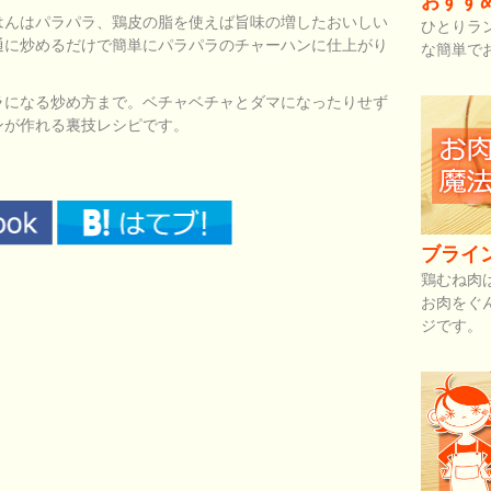
おすす
はんはパラパラ、鶏皮の脂を使えば旨味の増したおいしい
ひとりラ
通に炒めるだけで簡単にパラパラのチャーハンに仕上がり
な簡単で
ラになる炒め方まで。ベチャベチャとダマになったりせず
ンが作れる裏技レシピです。
ブライ
鶏むね肉
お肉をぐ
ジです。