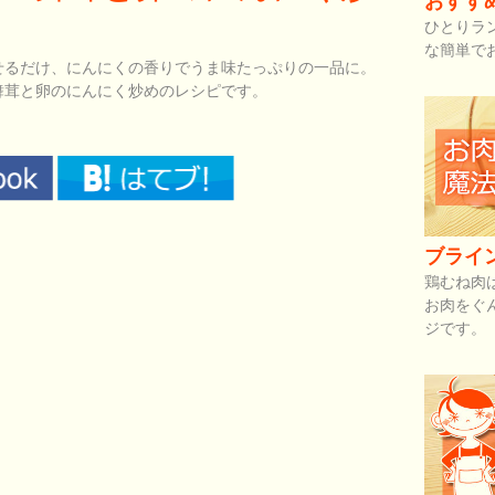
おすす
ひとりラ
な簡単で
せるだけ、にんにくの香りでうま味たっぷりの一品に。
舞茸と卵のにんにく炒めのレシピです。
ブライ
鶏むね肉
お肉をぐ
ジです。