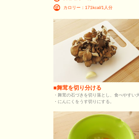
カロリー：171kcal/1人分
■舞茸を切り分ける
・舞茸の石づきを切り落とし、食べやすい
・にんにくをうす切りにする。