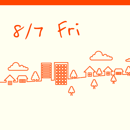
8/7 Fri