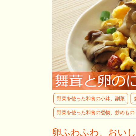
野菜を使った和食の小鉢、副菜
野菜を使った和食の煮物、炒めもの
卵ふわふわ、おい