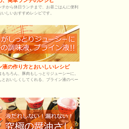
め、簡単ランチのレシピ
ンチから休日ランチまで、お昼ごはんに便利
おいしいおすすめレシピです。
ン液の作り方とおいしいレシピ
はもちろん、豚肉もしっとりジューシーに。
んとおいしくしてくれる、ブライン液のペー