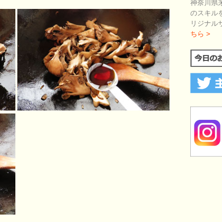
神奈川県
のスキル
リジナル
ちら >