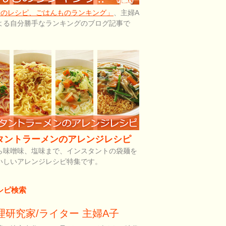
子のレシピ、ごはんものランキング」
、主婦A
よる自分勝手なランキングのブログ記事で
タントラーメンのアレンジレシピ
ら味噌味、塩味まで、インスタントの袋麺を
いしいアレンジレシピ特集です。
シピ検索
理研究家/ライター 主婦A子