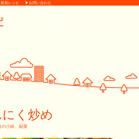
▶新着レシピ
▶お問い合わせ
んにく炒め
食の小鉢、副菜