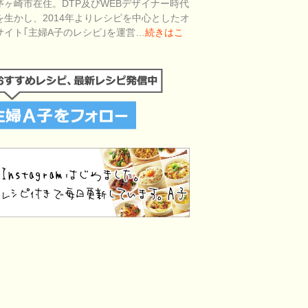
茅ヶ崎市在住。DTP及びWEBデザイナー時代
を生かし、2014年よりレシピを中心としたオ
サイト｢主婦A子のレシピ｣を運営…
続きはこ