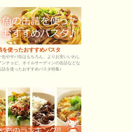
詰を使ったおすすめパスタ
ナ缶やサバ缶はもちろん、よりお安いいわし
アンチョビ、オイルサーディンの缶詰などな
缶詰を使ったおすすめパスタ特集♪