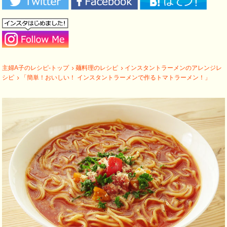
主婦A子のレシピ-トップ
麺料理のレシピ
インスタントラーメンのアレンジレ
シピ
「簡単！おいしい！ インスタントラーメンで作るトマトラーメン！」