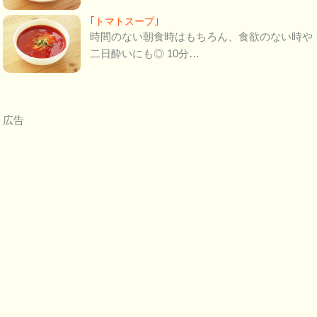
｢トマトスープ｣
時間のない朝食時はもちろん、食欲のない時や
二日酔いにも◎ 10分…
広告