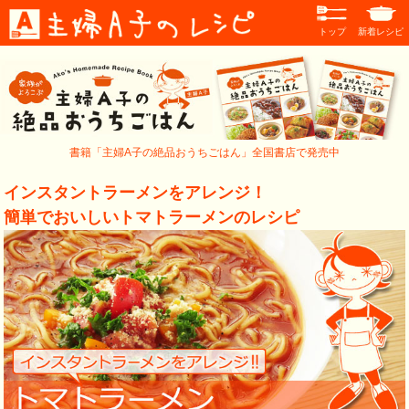
トップ
新着レシピ
書籍「主婦A子の絶品おうちごはん」全国書店で発売中
インスタントラーメンをアレンジ！
簡単でおいしいトマトラーメンのレシピ