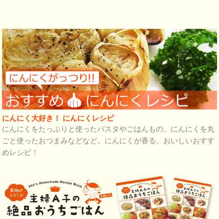
にんにく大好き！ にんにくレシピ
にんにくをたっぷりと使ったパスタやごはんもの、にんにくを丸
ごと使ったおつまみなどなど。にんにくが香る、おいしいおすす
めレシピ！