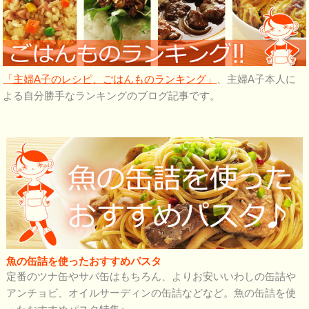
「主婦A子のレシピ、ごはんものランキング」
、主婦A子本人に
よる自分勝手なランキングのブログ記事です。
魚の缶詰を使ったおすすめパスタ
定番のツナ缶やサバ缶はもちろん、よりお安いいわしの缶詰や
アンチョビ、オイルサーディンの缶詰などなど。魚の缶詰を使