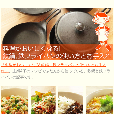
「料理がおいしくなる! 鉄鍋、鉄フライパンの使い方とお手入
れ」
、主婦A子のレシピでふだんから使っている、鉄鍋と鉄フラ
イパンの記事です。