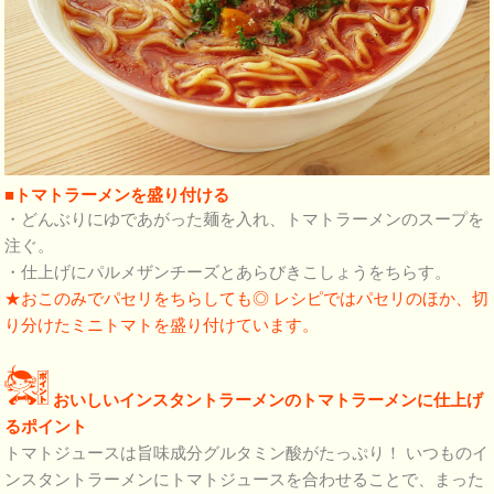
■トマトラーメンを盛り付ける
・どんぶりにゆであがった麺を入れ、トマトラーメンのスープを
注ぐ。
・仕上げにパルメザンチーズとあらびきこしょうをちらす。
★おこのみでパセリをちらしても◎ レシピではパセリのほか、切
り分けたミニトマトを盛り付けています。
おいしいインスタントラーメンのトマトラーメンに仕上げ
るポイント
トマトジュースは旨味成分グルタミン酸がたっぷり！ いつものイ
ンスタントラーメンにトマトジュースを合わせることで、まった