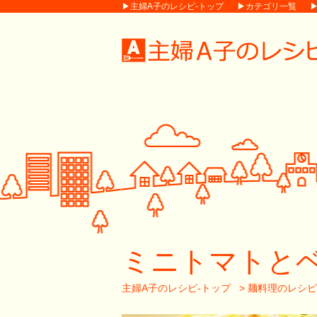
▶主婦A子のレシピ-トップ
▶カテゴリ一覧
ミニトマトと
主婦A子のレシピ-トップ
>
麺料理のレシピ