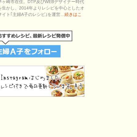
茅ヶ崎市在住。DTP及びWEBデザイナー時代
を生かし、2014年よりレシピを中心としたオ
サイト｢主婦A子のレシピ｣を運営…
続きはこ