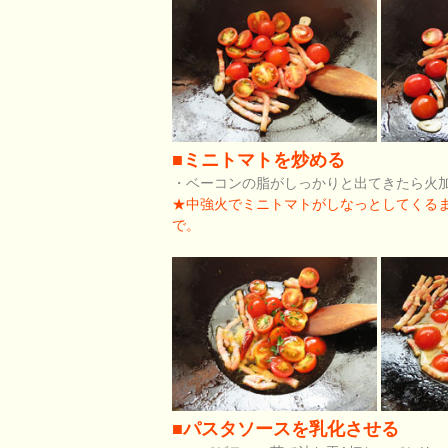
■ミニトマトを炒める
・ベーコンの脂がしっかりと出てきたら火
★中強火でミニトマトがしなっとしてくる
で。
■パスタソースを乳化させる