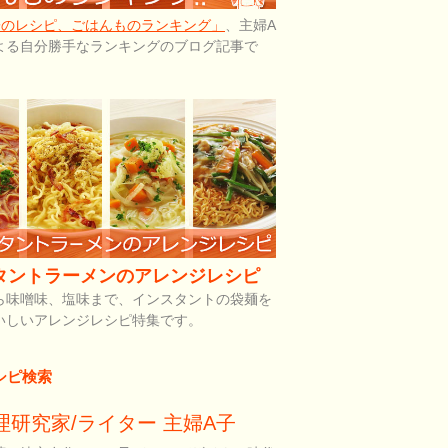
子のレシピ、ごはんものランキング」
、主婦A
よる自分勝手なランキングのブログ記事で
タントラーメンのアレンジレシピ
ら味噌味、塩味まで、インスタントの袋麺を
いしいアレンジレシピ特集です。
シピ検索
理研究家/ライター 主婦A子