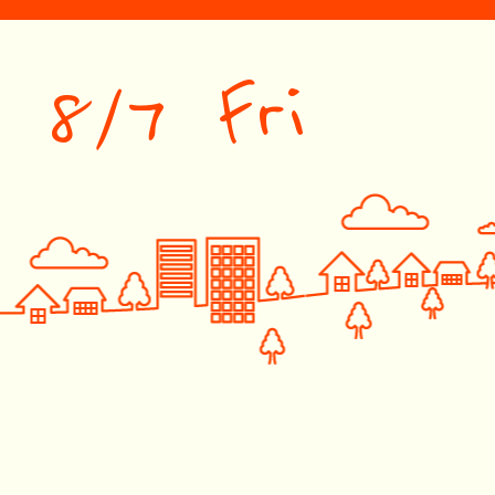
8/7 Fri