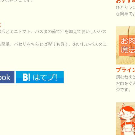
おすす
ひとりラ
な簡単で
と
の爪とミニトマト、パスタの茹で汁を加えておいしいパス
も簡単。パセリをちらせば彩りも良く、おいしいパスタに
ブライ
鶏むね肉
お肉をぐ
ジです。