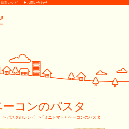
▶新着レシピ
▶お問い合わせ
ベーコンのパスタ
>
パスタのレシピ
>
｢ミニトマトとベーコンのパスタ｣