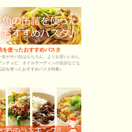
詰を使ったおすすめパスタ
ナ缶やサバ缶はもちろん、よりお安いいわし
アンチョビ、オイルサーディンの缶詰などな
缶詰を使ったおすすめパスタ特集♪