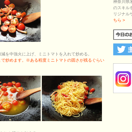
神奈川県
のスキル
リジナル
ちら >
加減を中強火に上げ、ミニトマトを入れて炒める。
まで炒めます。※ある程度ミニトマトの固さが残るぐらい