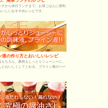
め、簡単ランチのレシピ
ンチから休日ランチまで、お昼ごはんに便利
おいしいおすすめレシピです。
ン液の作り方とおいしいレシピ
はもちろん、豚肉もしっとりジューシーに。
んとおいしくしてくれる、ブライン液のペー