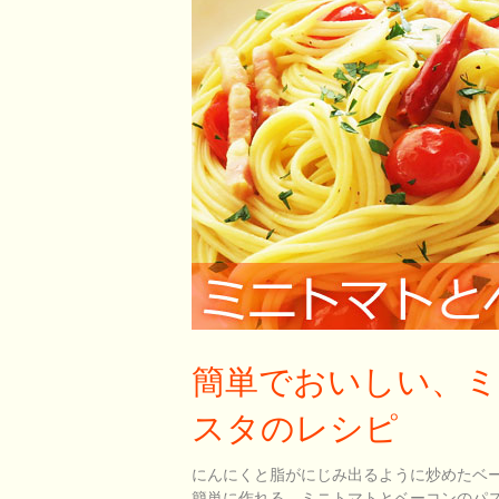
簡単でおいしい、
スタのレシピ
にんにくと脂がにじみ出るように炒めたベ
簡単に作れる、ミニトマトとベーコンのパ