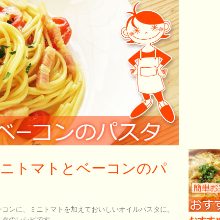
ミニトマトとベーコンのパ
ーコンに、ミニトマトを加えておいしいオイルパスタに。
スタのレシピです。