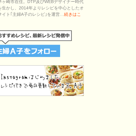
茅ヶ崎市在住。DTP及びWEBデザイナー時代
を生かし、2014年よりレシピを中心としたオ
サイト｢主婦A子のレシピ｣を運営…
続きはこ