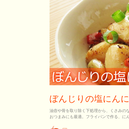
ぼんじりの塩にん
油壺や骨を取り除く下処理から、くさみの
おつまみにも最適。フライパンで作る、に