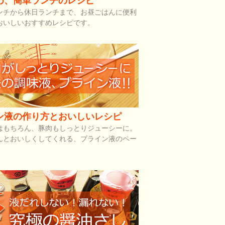
め、簡単ランチのレシピ
ンチから休日ランチまで、お昼ごはんに便利
おいしいおすすめレシピです。
ン液の作り方とおいしいレシピ
はもちろん、豚肉もしっとりジューシーに。
んとおいしくしてくれる、ブライン液のペー