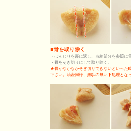
■骨を取り除く
・ぼんじりを裏に返し、点線部分を参照に
・骨をそぎ切りにして取り除く。
★骨がなかなかそぎ切りできないといった
下さい。油壺同様、無駄の無い下処理とな