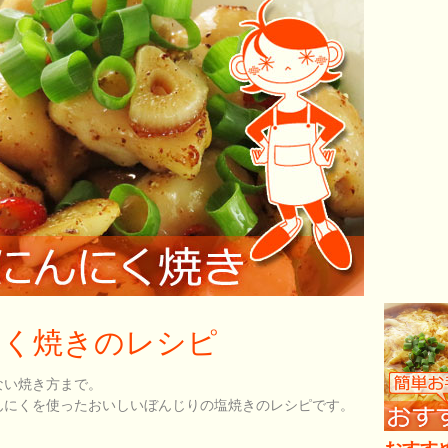
にく焼きのレシピ
ない焼き方まで。
んにくを使ったおいしいぼんじりの塩焼きのレシピです。