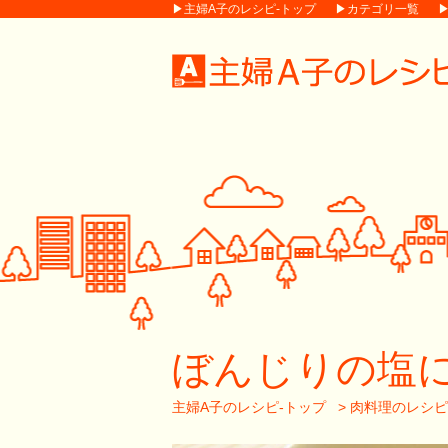
▶主婦A子のレシピ-トップ
▶カテゴリ一覧
ぼんじりの塩
主婦A子のレシピ-トップ
>
肉料理のレシピ