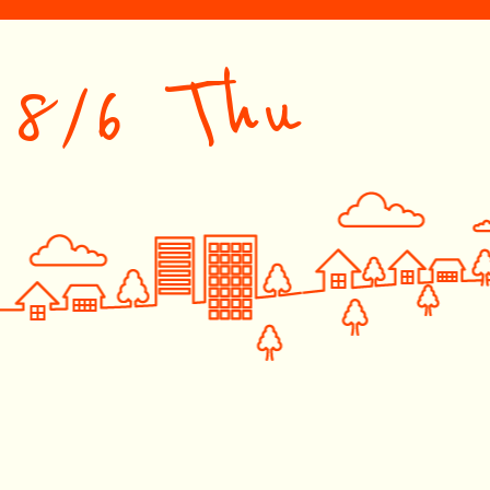
8/6 Thu