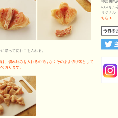
神奈川県
のスキル
リジナル
ちら >
骨に沿って切れ目を入れる。
時は、切れ込みを入れるのではなくそのまま切り落として
っております。