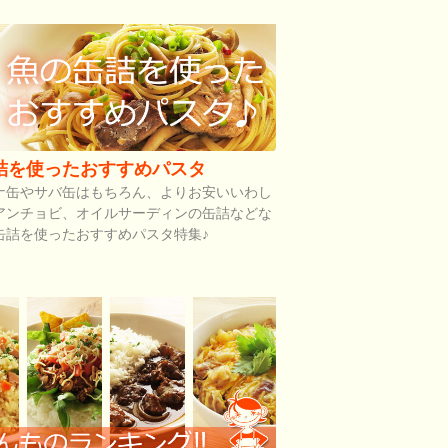
詰を使ったおすすめパスタ
ナ缶やサバ缶はもちろん、よりお安いいわし
アンチョビ、オイルサーディンの缶詰などな
缶詰を使ったおすすめパスタ特集♪