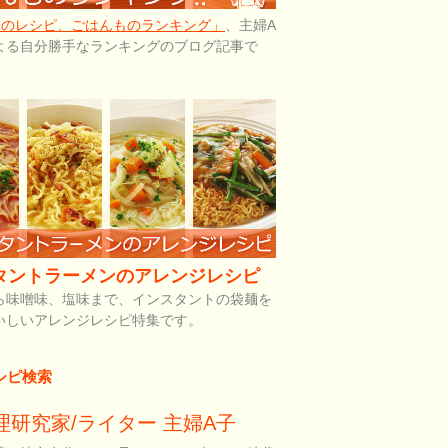
子のレシピ、ごはんものランキング」
、主婦A
よる自分勝手なランキングのブログ記事で
タントラーメンのアレンジレシピ
ら味噌味、塩味まで、インスタントの袋麺を
いしいアレンジレシピ特集です。
シピ検索
理研究家/ライター 主婦A子