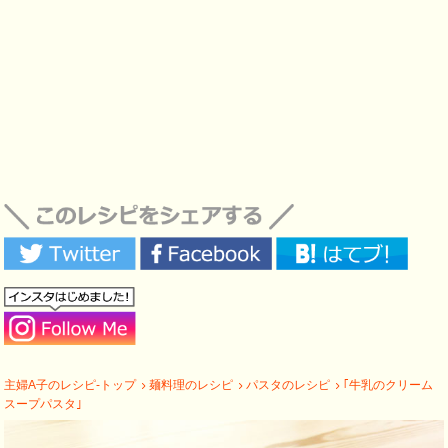
主婦A子のレシピ-トップ
麺料理のレシピ
パスタのレシピ
｢牛乳のクリーム
スープパスタ｣