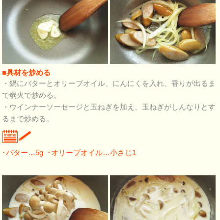
■具材を炒める
・鍋にバターとオリーブオイル、にんにくを入れ、香りが出るま
で弱火で炒める。
・ウインナーソーセージと玉ねぎを加え、玉ねぎがしんなりとす
るまで炒める。
･バター…5g ･オリーブオイル…小さじ1