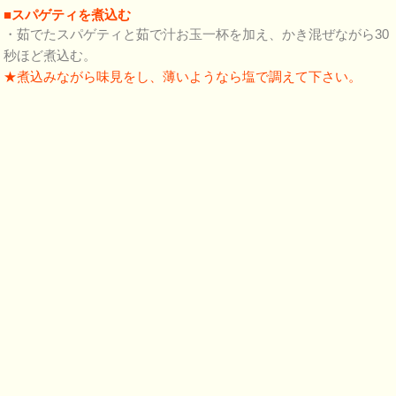
■スパゲティを煮込む
・茹でたスパゲティと茹で汁お玉一杯を加え、かき混ぜながら30
秒ほど煮込む。
★煮込みながら味見をし、薄いようなら塩で調えて下さい。