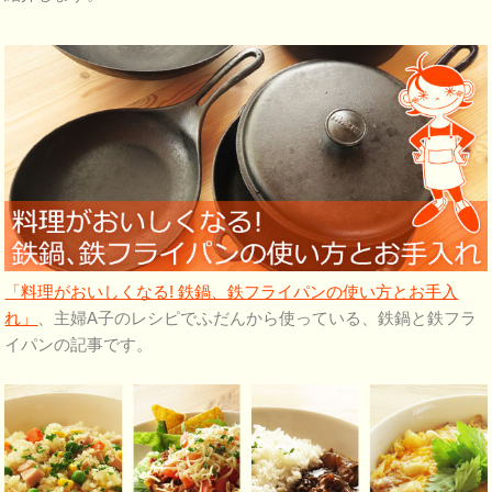
「料理がおいしくなる! 鉄鍋、鉄フライパンの使い方とお手入
れ」
、主婦A子のレシピでふだんから使っている、鉄鍋と鉄フラ
イパンの記事です。