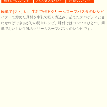
麺料理のレシピ
パスタのレシピ
洋食のレシピ
簡単でおいしい、牛乳で作るクリームスープパスタのレシピ
バターで炒めた具材を牛乳で軽く煮込み、茹でたスパゲティと合
わせればできあがりの簡単レシピ。味付けはコンソメひとつ、簡
単でおいしい牛乳のクリームスープパスタのレシピです。