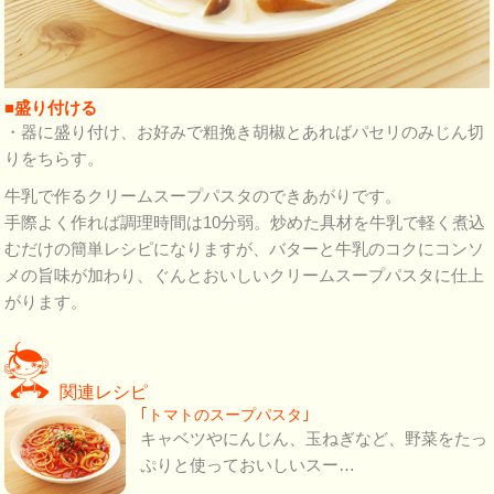
■盛り付ける
・器に盛り付け、お好みで粗挽き胡椒とあればパセリのみじん切
りをちらす。
牛乳で作るクリームスープパスタのできあがりです。
手際よく作れば調理時間は10分弱。炒めた具材を牛乳で軽く煮込
むだけの簡単レシピになりますが、バターと牛乳のコクにコンソ
メの旨味が加わり、ぐんとおいしいクリームスープパスタに仕上
がります。
関連レシピ
｢トマトのスープパスタ｣
キャベツやにんじん、玉ねぎなど、野菜をたっ
ぷりと使っておいしいスー…