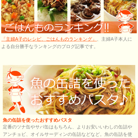
「主婦A子のレシピ、ごはんものランキング」
、主婦A子本人に
よる自分勝手なランキングのブログ記事です。
魚の缶詰を使ったおすすめパスタ
定番のツナ缶やサバ缶はもちろん、よりお安いいわしの缶詰や
アンチョビ、オイルサーディンの缶詰などなど。魚の缶詰を使