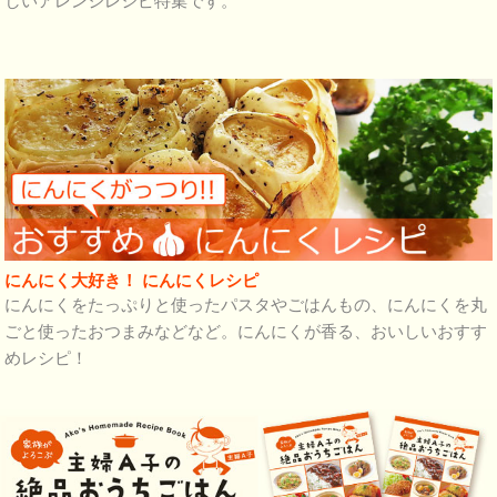
しいアレンジレシピ特集です。
にんにく大好き！ にんにくレシピ
にんにくをたっぷりと使ったパスタやごはんもの、にんにくを丸
ごと使ったおつまみなどなど。にんにくが香る、おいしいおすす
めレシピ！