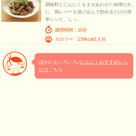
調味料とにんにくをまぜあわせた味噌だれ
に、鶏レバーを漬け込んで炒めるだけの簡
単レシピ。しっ…
調理時間：10分
カロリー：139kcal/1人分
ほかにもいろいろ♪
にんにくおすすめレシ
ピ
はこちら