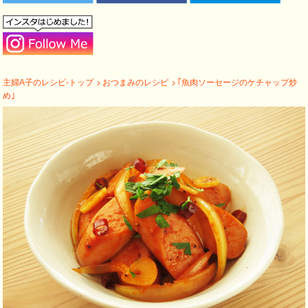
主婦A子のレシピ-トップ
おつまみのレシピ
｢魚肉ソーセージのケチャップ炒
め｣