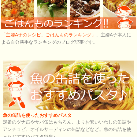
「主婦A子のレシピ、ごはんものランキング」
、主婦A子本人に
よる自分勝手なランキングのブログ記事です。
魚の缶詰を使ったおすすめパスタ
定番のツナ缶やサバ缶はもちろん、よりお安いいわしの缶詰や
アンチョビ、オイルサーディンの缶詰などなど。魚の缶詰を使
ったおすすめパスタ特集♪