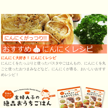
にんにく大好き！ にんにくレシピ
にんにくをたっぷりと使ったパスタやごはんもの、にんにくを丸
ごと使ったおつまみなどなど。にんにくが香る、おいしいおすす
めレシピ！