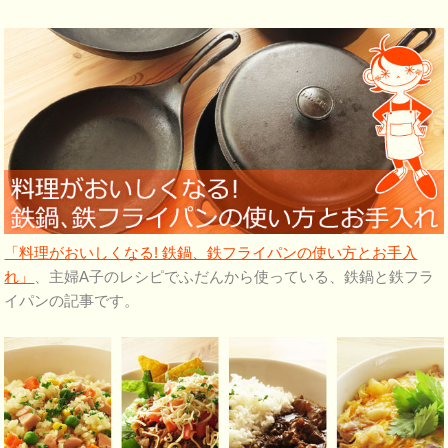
「料理がおいしくなる! 鉄鍋、鉄フライパンの使い方とお手入
れ」
、主婦A子のレシピでふだんから使っている、鉄鍋と鉄フラ
イパンの記事です。