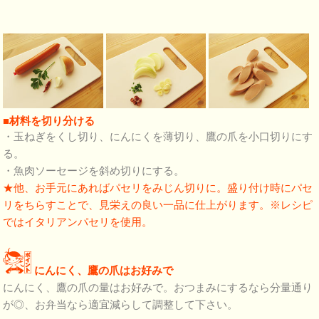
■材料を切り分ける
・玉ねぎをくし切り、にんにくを薄切り、鷹の爪を小口切りにす
る。
・魚肉ソーセージを斜め切りにする。
★他、お手元にあればパセリをみじん切りに。盛り付け時にパセ
リをちらすことで、見栄えの良い一品に仕上がります。※レシピ
ではイタリアンパセリを使用。
にんにく、鷹の爪はお好みで
にんにく、鷹の爪の量はお好みで。おつまみにするなら分量通り
が◎、お弁当なら適宜減らして調整して下さい。