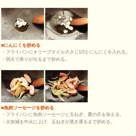
■にんにくを炒める
・フライパンにオリーブオイル大さじ1/2とにんにくを入れる。
・弱火で香りが出るまで炒める。
■魚肉ソーセージを炒める
・フライパンに魚肉ソーセージと玉ねぎ、鷹の爪を加える。
・火加減を中火に上げ、玉ねぎが透き通るまで炒める。