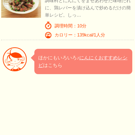
調味料とにんにくをまぜあわせた味噌だれ
に、鶏レバーを漬け込んで炒めるだけの簡
単レシピ。しっ…
調理時間：10分
カロリー：139kcal/1人分
ほかにもいろいろ♪
にんにくおすすめレシ
ピ
はこちら