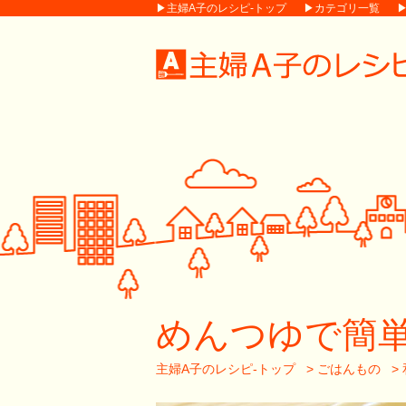
▶主婦A子のレシピ-トップ
▶カテゴリ一覧
めんつゆで簡単
主婦A子のレシピ-トップ
>
ごはんもの
>