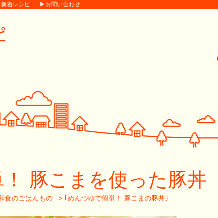
▶新着レシピ
▶お問い合わせ
！ 豚こまを使った豚丼
和食のごはんもの
>
｢めんつゆで簡単！ 豚こまの豚丼｣