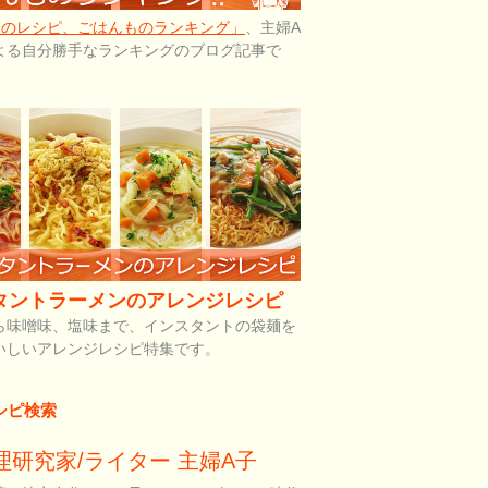
子のレシピ、ごはんものランキング」
、主婦A
よる自分勝手なランキングのブログ記事で
タントラーメンのアレンジレシピ
ら味噌味、塩味まで、インスタントの袋麺を
いしいアレンジレシピ特集です。
シピ検索
理研究家/ライター 主婦A子