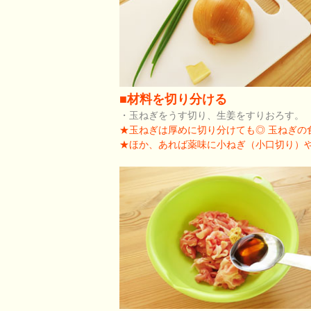
■材料を切り分ける
・玉ねぎをうす切り、生姜をすりおろす。
★玉ねぎは厚めに切り分けても◎ 玉ねぎの
★ほか、あれば薬味に小ねぎ（小口切り）