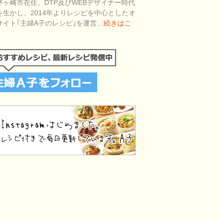
茅ヶ崎市在住。DTP及びWEBデザイナー時代
を生かし、2014年よりレシピを中心としたオ
サイト｢主婦A子のレシピ｣を運営…
続きはこ