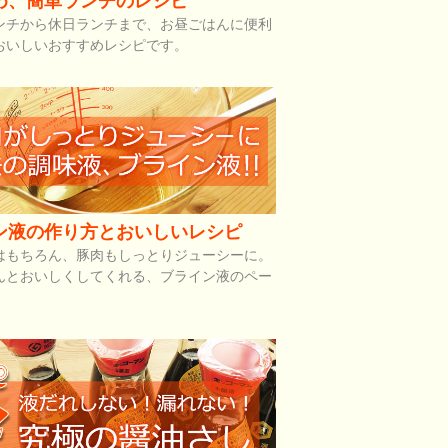
め、簡単ランチのレシピ
ンチから休日ランチまで、お昼ごはんに便利
おいしいおすすめレシピです。
ン液の作り方とおいしいレシピ
はもちろん、豚肉もしっとりジューシーに。
んとおいしくしてくれる、ブライン液のペー