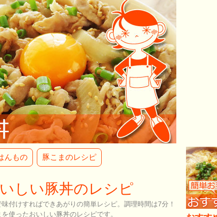
はんもの
豚こまのレシピ
いしい豚丼のレシピ
で味付けすればできあがりの簡単レシピ。調理時間は7分！
まを使ったおいしい豚丼のレシピです。