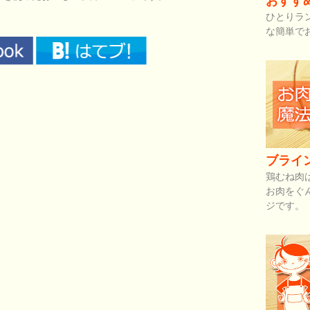
おすす
ひとりラ
な簡単で
ブライ
鶏むね肉
お肉をぐ
ジです。