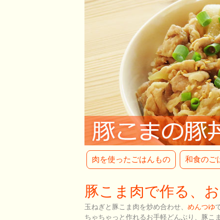
肉を使ったごはんもの
和食のご
豚こま肉で作る、お
玉ねぎと豚こま肉を炒め合わせ、
めんつゆ
ちゃちゃっと作れるお手軽どんぶり、豚こ