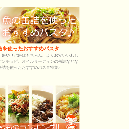
詰を使ったおすすめパスタ
ナ缶やサバ缶はもちろん、よりお安いいわし
アンチョビ、オイルサーディンの缶詰などな
缶詰を使ったおすすめパスタ特集♪