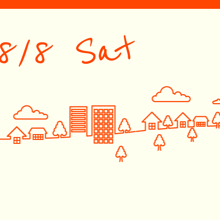
8/8 Sat