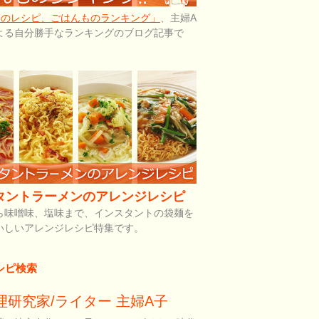
子のレシピ、ごはんものランキング」
、主婦A
よる自分勝手なランキングのブログ記事で
タントラーメンのアレンジレシピ
ら味噌味、塩味まで、インスタントの袋麺を
いしいアレンジレシピ特集です。
シピ検索
理研究家/ライター 主婦A子