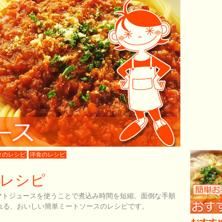
タのレシピ
洋食のレシピ
レシピ
マトジュースを使うことで煮込み時間を短縮。面倒な手順
れる、おいしい簡単ミートソースのレシピです。