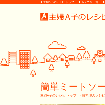
▶主婦A子のレシピ-トップ
▶カテゴリ一覧
簡単ミートソ
主婦A子のレシピ-トップ
>
麺料理のレシピ