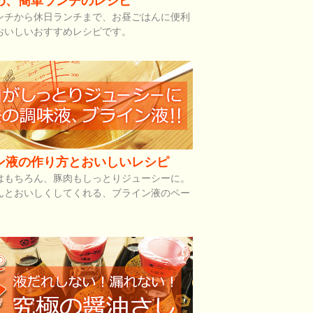
め、簡単ランチのレシピ
ンチから休日ランチまで、お昼ごはんに便利
おいしいおすすめレシピです。
ン液の作り方とおいしいレシピ
はもちろん、豚肉もしっとりジューシーに。
んとおいしくしてくれる、ブライン液のペー