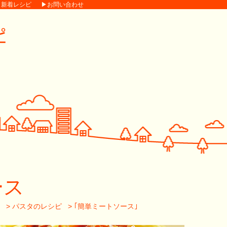
▶新着レシピ
▶お問い合わせ
ース
>
パスタのレシピ
>
｢簡単ミートソース｣