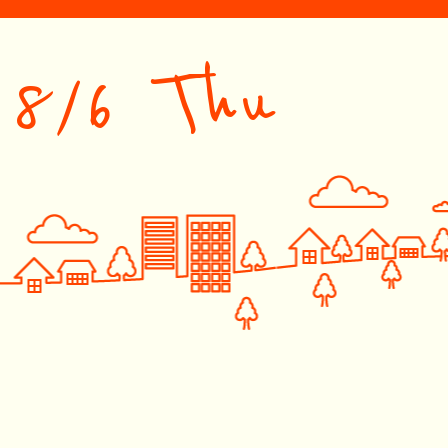
8/6 Thu