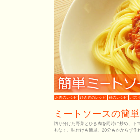
お肉のレシピ
ひき肉のレシピ
麺のレシピ
パス
ミートソースの簡単
切り分けた野菜とひき肉を同時に炒め、ト
もなく、味付けも簡単。20分もかからず作