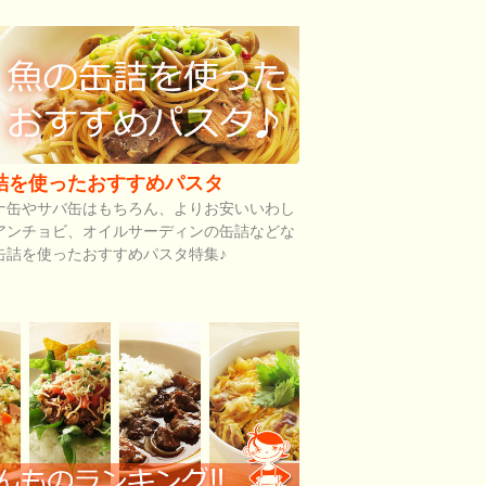
詰を使ったおすすめパスタ
ナ缶やサバ缶はもちろん、よりお安いいわし
アンチョビ、オイルサーディンの缶詰などな
缶詰を使ったおすすめパスタ特集♪