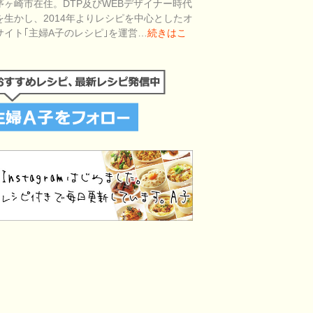
茅ヶ崎市在住。DTP及びWEBデザイナー時代
を生かし、2014年よりレシピを中心としたオ
サイト｢主婦A子のレシピ｣を運営…
続きはこ