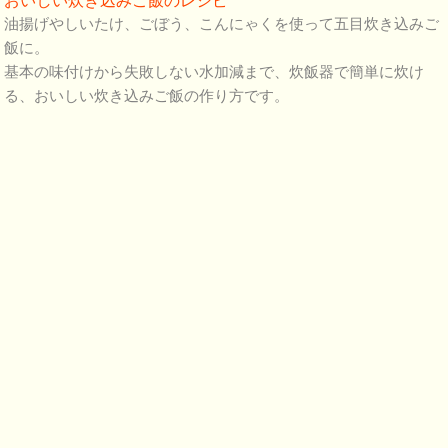
おいしい炊き込みご飯のレシピ
油揚げやしいたけ、ごぼう、こんにゃくを使って五目炊き込みご
飯に。
基本の味付けから失敗しない水加減まで、炊飯器で簡単に炊け
る、おいしい炊き込みご飯の作り方です。