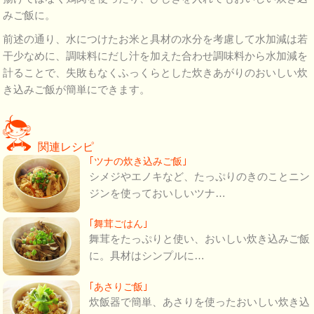
みご飯に。
前述の通り、水につけたお米と具材の水分を考慮して水加減は若
干少なめに、調味料にだし汁を加えた合わせ調味料から水加減を
計ることで、失敗もなくふっくらとした炊きあがりのおいしい炊
き込みご飯が簡単にできます。
関連レシピ
｢ツナの炊き込みご飯｣
シメジやエノキなど、たっぷりのきのことニン
ジンを使っておいしいツナ…
｢舞茸ごはん｣
舞茸をたっぷりと使い、おいしい炊き込みご飯
に。具材はシンプルに…
｢あさりご飯｣
炊飯器で簡単、あさりを使ったおいしい炊き込