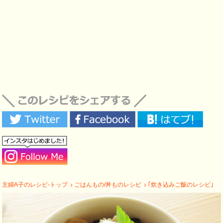
主婦A子のレシピ-トップ
ごはんもの/丼ものレシピ
｢炊き込みご飯のレシピ｣