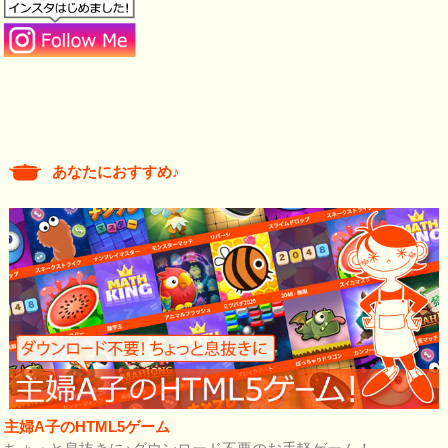
あなたにおすすめ♪
主婦A子のHTML5ゲーム