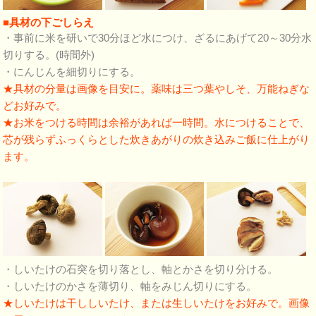
■具材の下ごしらえ
・事前に米を研いで30分ほど水につけ、ざるにあげて20～30分水
切りする。(時間外)
・にんじんを細切りにする。
★具材の分量は画像を目安に。薬味は三つ葉やしそ、万能ねぎな
どお好みで。
★お米をつける時間は余裕があれば一時間。水につけることで、
芯が残らずふっくらとした炊きあがりの炊き込みご飯に仕上がり
ます。
・しいたけの石突を切り落とし、軸とかさを切り分ける。
・しいたけのかさを薄切り、軸をみじん切りにする。
★しいたけは干ししいたけ、または生しいたけをお好みで。画像