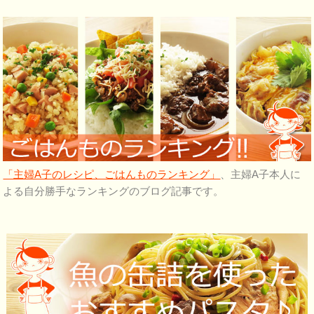
「主婦A子のレシピ、ごはんものランキング」
、主婦A子本人に
よる自分勝手なランキングのブログ記事です。