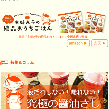
書籍「主婦A子の絶品おうちごはん」全国書店で発売中
amazon ▶
楽天 ▶
特集＆コラム