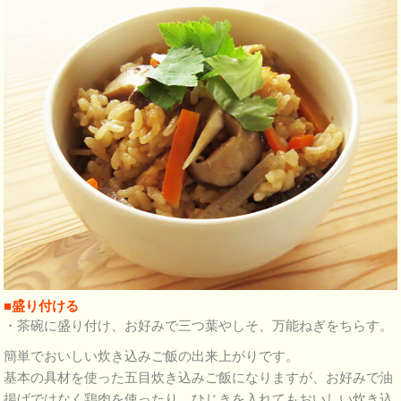
■盛り付ける
・茶碗に盛り付け、お好みで三つ葉やしそ、万能ねぎをちらす。
簡単でおいしい炊き込みご飯の出来上がりです。
基本の具材を使った五目炊き込みご飯になりますが、お好みで油
揚げではなく鶏肉を使ったり、ひじきを入れてもおいしい炊き込