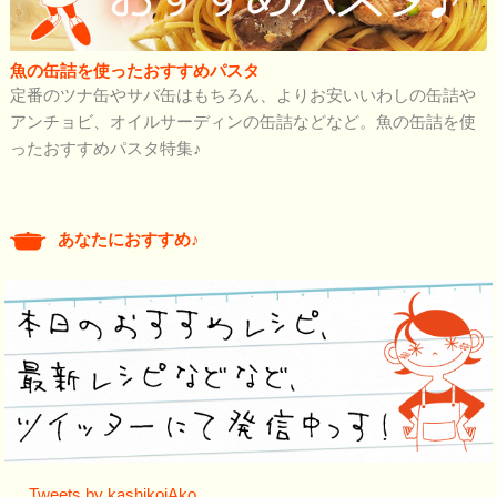
魚の缶詰を使ったおすすめパスタ
定番のツナ缶やサバ缶はもちろん、よりお安いいわしの缶詰や
アンチョビ、オイルサーディンの缶詰などなど。魚の缶詰を使
ったおすすめパスタ特集♪
あなたにおすすめ♪
Tweets by kashikoiAko