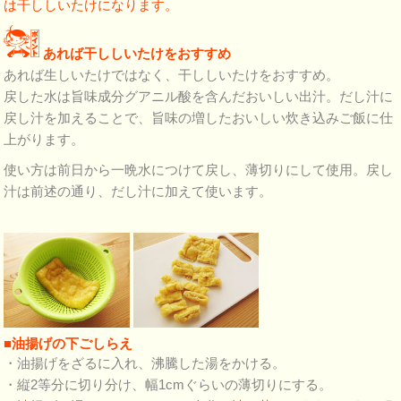
は干ししいたけになります。
あれば干ししいたけをおすすめ
あれば生しいたけではなく、干ししいたけをおすすめ。
戻した水は旨味成分グアニル酸を含んだおいしい出汁。だし汁に
戻し汁を加えることで、旨味の増したおいしい炊き込みご飯に仕
上がります。
使い方は前日から一晩水につけて戻し、薄切りにして使用。戻し
汁は前述の通り、だし汁に加えて使います。
■油揚げの下ごしらえ
・油揚げをざるに入れ、沸騰した湯をかける。
・縦2等分に切り分け、幅1cmぐらいの薄切りにする。