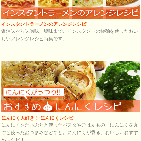
インスタントラーメンのアレンジレシピ
醤油味から味噌味、塩味まで、インスタントの袋麺を使ったおい
しいアレンジレシピ特集です。
にんにく大好き！ にんにくレシピ
にんにくをたっぷりと使ったパスタやごはんもの、にんにくを丸
ごと使ったおつまみなどなど。にんにくが香る、おいしいおすす
めレシピ！