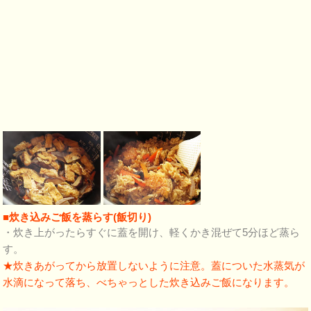
■炊き込みご飯を蒸らす(飯切り)
・炊き上がったらすぐに蓋を開け、軽くかき混ぜて5分ほど蒸ら
す。
★炊きあがってから放置しないように注意。蓋についた水蒸気が
水滴になって落ち、べちゃっとした炊き込みご飯になります。