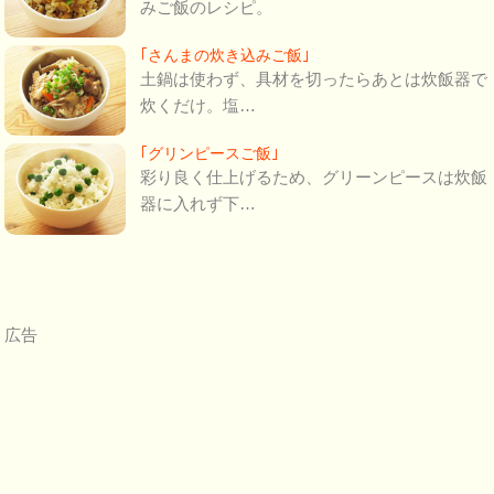
みご飯のレシピ。
｢さんまの炊き込みご飯｣
土鍋は使わず、具材を切ったらあとは炊飯器で
炊くだけ。塩…
｢グリンピースご飯｣
彩り良く仕上げるため、グリーンピースは炊飯
器に入れず下…
広告