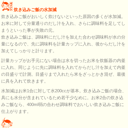
炊き込みご飯の水加減
炊き込みご飯がおいしく炊けないといった原因の多くが水加減。
お米に対して分量通りのだし汁を入れ、さらに調味料を足してし
まうといった事が失敗の元。
炊き込みご飯は、調味料にだし汁を加えた合わせ調味料が水の分
量になるので、先に調味料を計量カップに入れ、後からだし汁を
加えてしっかりと計ります。
計量カップがお手元にない場合は水を切ったお米を炊飯器の内釜
に入れ、同じように先に調味料を入れてからだし汁を加えて内釜
の目盛りで計測。目盛りまで入れたら米をざっとかき混ぜ、最後
に具を入れて炊きます。
水加減はお米1合に対して水200ccが基本。炊き込みご飯の場合、
具にも水分が含まれているため若干少なめに。お米2合の炊き込
みご飯なら、400ml弱の合わせ調味料でおいしい炊き込みご飯に
仕上がります。