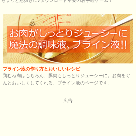
ちょっと息抜きに♪ダウンロード不要のお手軽ゲーム！
ブライン液の作り方とおいしいレシピ
鶏むね肉はもちろん、豚肉もしっとりジューシーに。お肉をぐ
んとおいしくしてくれる、ブライン液のページです。
広告