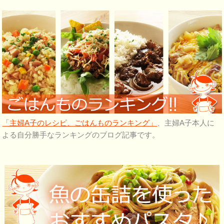
「主婦A子のレシピ、ごはんものランキング」
、主婦A子本人に
よる自分勝手なランキングのブログ記事です。