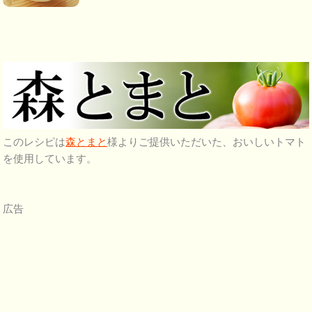
このレシピは
森とまと
様よりご提供いただいた、おいしいトマト
を使用しています。
広告