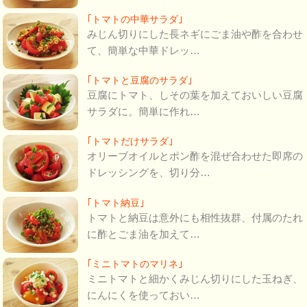
｢トマトの中華サラダ｣
みじん切りにした長ネギにごま油や酢を合わせ
て、簡単な中華ドレッ…
｢トマトと豆腐のサラダ｣
豆腐にトマト、しその葉を加えておいしい豆腐
サラダに。簡単に作れ…
｢トマトだけサラダ｣
オリーブオイルとポン酢を混ぜ合わせた即席の
ドレッシングを、切り分…
｢トマト納豆｣
トマトと納豆は意外にも相性抜群、付属のたれ
に酢とごま油を加えて…
｢ミニトマトのマリネ｣
ミニトマトと細かくみじん切りにした玉ねぎ、
にんにくを使っておい…