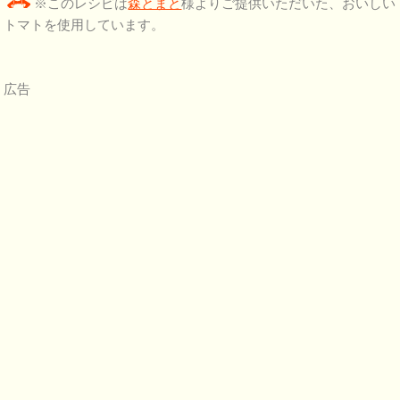
※このレシピは
森とまと
様よりご提供いただいた、おいしい
トマトを使用しています。
広告