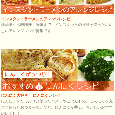
インスタントラーメンのアレンジレシピ
醤油味から味噌味、塩味まで、インスタントの袋麺を使ったおい
しいアレンジレシピ特集です。
にんにく大好き！ にんにくレシピ
にんにくをたっぷりと使ったパスタやごはんもの、にんにくを丸
ごと使ったおつまみなどなど。にんにくが香る、おいしいおすす
めレシピ！