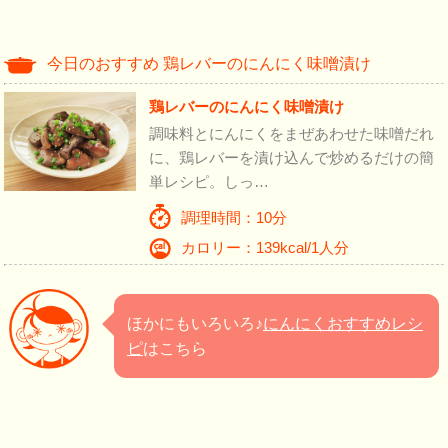
今日のおすすめ 鶏レバーのにんにく味噌漬け
鶏レバーのにんにく味噌漬け
調味料とにんにくをまぜあわせた味噌だれ
に、鶏レバーを漬け込んで炒めるだけの簡
単レシピ。しっ…
調理時間：10分
カロリー：139kcal/1人分
ほかにもいろいろ♪
にんにくおすすめレシ
ピ
はこちら