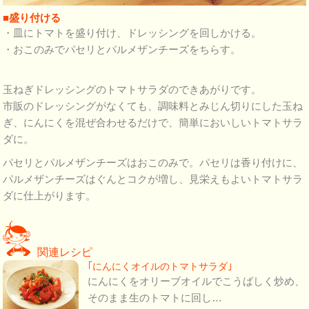
■盛り付ける
・皿にトマトを盛り付け、ドレッシングを回しかける。
・おこのみでパセリとパルメザンチーズをちらす。
玉ねぎドレッシングのトマトサラダのできあがりです。
市販のドレッシングがなくても、調味料とみじん切りにした玉ね
ぎ、にんにくを混ぜ合わせるだけで、簡単においしいトマトサラ
ダに。
パセリとパルメザンチーズはおこのみで。パセリは香り付けに、
パルメザンチーズはぐんとコクが増し、見栄えもよいトマトサラ
ダに仕上がります。
関連レシピ
｢にんにくオイルのトマトサラダ｣
にんにくをオリーブオイルでこうばしく炒め、
そのまま生のトマトに回し…