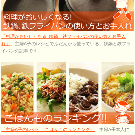
「料理がおいしくなる! 鉄鍋、鉄フライパンの使い方とお手入
れ」
、主婦A子のレシピでふだんから使っている、鉄鍋と鉄フラ
イパンの記事です。
「主婦A子のレシピ、ごはんものランキング」
、主婦A子本人に