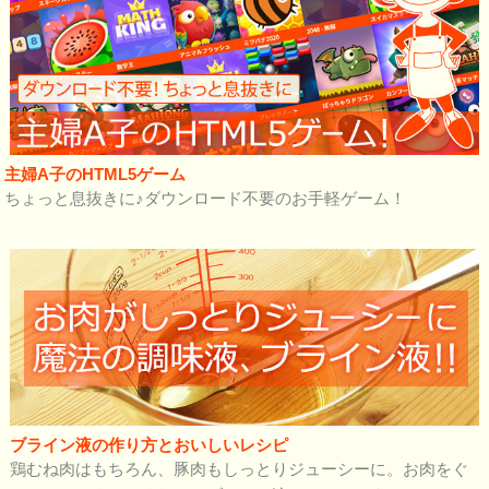
主婦A子のHTML5ゲーム
ちょっと息抜きに♪ダウンロード不要のお手軽ゲーム！
ブライン液の作り方とおいしいレシピ
鶏むね肉はもちろん、豚肉もしっとりジューシーに。お肉をぐ