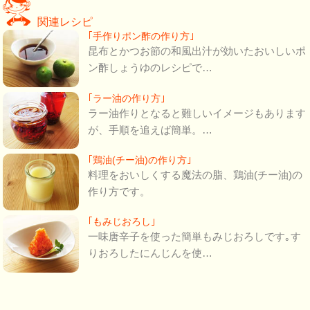
関連レシピ
｢手作りポン酢の作り方｣
昆布とかつお節の和風出汁が効いたおいしいポ
ン酢しょうゆのレシピで…
｢ラー油の作り方｣
ラー油作りとなると難しいイメージもあります
が、手順を追えば簡単。…
｢鶏油(チー油)の作り方｣
料理をおいしくする魔法の脂、鶏油(チー油)の
作り方です。
｢もみじおろし｣
一味唐辛子を使った簡単もみじおろしです｡す
りおろしたにんじんを使…