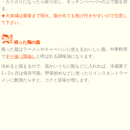
・カリカリになったら取り出し、キッチンペーパーの上で脂を切
る。
★火加減は最後まで弱火。脂が出ても焦げ付きやすいので注意し
て下さい。
残った鶏の脂
残った脂はラーメンやチャーハンに使えるおいしい脂。中華料理
で
チー油（鶏油）
と呼ばれる調味油になります。
冷めると固まるので、温かいうちに瓶などに入れれば、冷蔵庫で
1～2ヶ月は保存可能。野菜炒めなどに使ったりインスタントラー
メンに数滴たらすと、コクと旨味が増します。