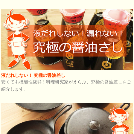
液だれしない！ 究極の醤油差し
安くても機能性抜群！料理研究家がえらぶ、究極の醤油差しをご
紹介します。