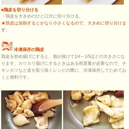
■鶏皮を切り分ける
・鶏皮を大きめのひと口大に切り分ける。
★鶏皮は加熱するとかなり小さくなるので、大きめに切り分けま
す。
冷凍保存の鶏皮
鶏皮を炒め揚げにすると、脂が抜けて1/4～1/5ほどの大きさにな
ります。カリカリ揚げにするときはある程度量が必要なので、チ
キンカツなど皮を取り除くレシピの際に、冷凍保存してためてお
くと便利です。