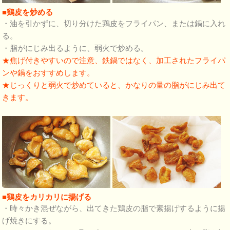
■鶏皮を炒める
・油を引かずに、切り分けた鶏皮をフライパン、または鍋に入れ
る。
・脂がにじみ出るように、弱火で炒める。
★焦げ付きやすいので注意、鉄鍋ではなく、加工されたフライパ
ンや鍋をおすすめします。
★じっくりと弱火で炒めていると、かなりの量の脂がにじみ出て
きます。
■鶏皮をカリカリに揚げる
・時々かき混ぜながら、出てきた鶏皮の脂で素揚げするように揚
げ焼きにする。