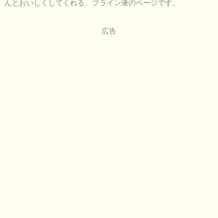
んとおいしくしてくれる、ブライン液のページです。
広告