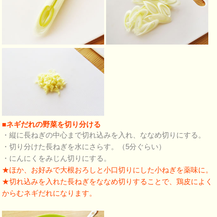
■ネギだれの野菜を切り分ける
・縦に長ねぎの中心まで切れ込みを入れ、ななめ切りにする。
・切り分けた長ねぎを水にさらす。（5分ぐらい）
・にんにくをみじん切りにする。
★ほか、お好みで大根おろしと小口切りにした小ねぎを薬味に。
★切れ込みを入れた長ねぎをななめ切りすることで、鶏皮によく
からむネギだれになります。