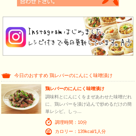
今日のおすすめ 鶏レバーのにんにく味噌漬け
鶏レバーのにんにく味噌漬け
調味料とにんにくをまぜあわせた味噌だれ
に、鶏レバーを漬け込んで炒めるだけの簡
単レシピ。しっ…
調理時間：10分
カロリー：139kcal/1人分