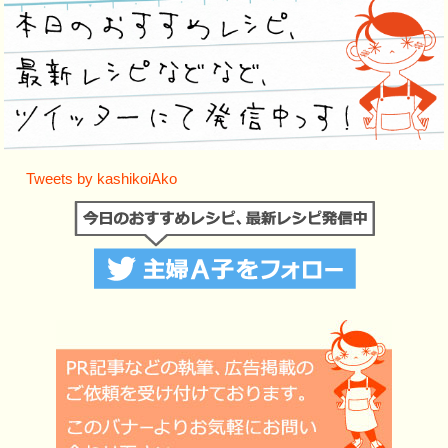
Tweets by kashikoiAko