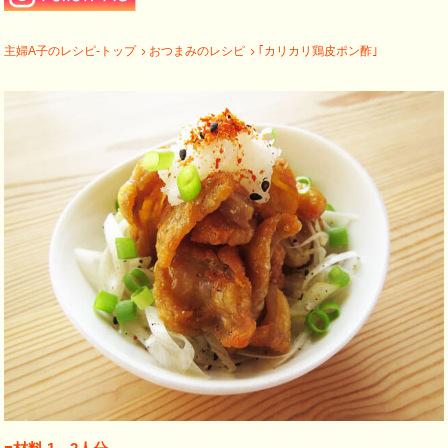
主婦A子のレシピ-トップ
おつまみのレシピ
｢カリカリ鶏皮ポン酢｣