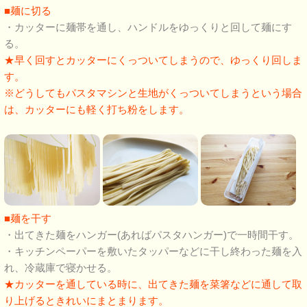
■麺に切る
・カッターに麺帯を通し、ハンドルをゆっくりと回して麺にす
る。
★早く回すとカッターにくっついてしまうので、ゆっくり回しま
す。
※どうしてもパスタマシンと生地がくっついてしまうという場合
は、カッターにも軽く打ち粉をします。
■麺を干す
・出てきた麺をハンガー(あればパスタハンガー)で一時間干す。
・キッチンペーパーを敷いたタッパーなどに干し終わった麺を入
れ、冷蔵庫で寝かせる。
★カッターを通している時に、出てきた麺を菜箸などに通して取
り上げるときれいにまとまります。