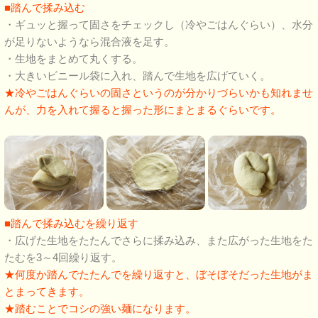
■踏んで揉み込む
・ギュッと握って固さをチェックし（冷やごはんぐらい）、水分
が足りないようなら混合液を足す。
・生地をまとめて丸くする。
・大きいビニール袋に入れ、踏んで生地を広げていく。
★冷やごはんぐらいの固さというのが分かりづらいかも知れませ
んが、力を入れて握ると握った形にまとまるぐらいです。
■踏んで揉み込むを繰り返す
・広げた生地をたたんでさらに揉み込み、また広がった生地をた
たむを3～4回繰り返す。
★何度か踏んでたたんでを繰り返すと、ぼそぼそだった生地がま
とまってきます。
★踏むことでコシの強い麺になります。