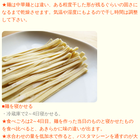
★麺は中華麺とは違い、ある程度干した形が残るぐらいの固さに
なるまで乾燥させます。気温や湿度にもよるので干し時間は調整
して下さい。
■麺を寝かせる
・冷蔵庫で2～4日寝かせる。
★食べごろは2～4日目。麺を作った当日のものと寝かせたもの
を食べ比べると、あきらかに味の違いが出ます。
★水合わせの量を低加水で作ると、パスタマシーンを通すのが大