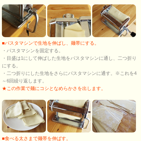
■パスタマシンで生地を伸ばし、麺帯にする。
・パスタマシンを固定する。
・目盛は1にして伸ばした生地をパスタマシンに通し、二つ折り
にする。
・二つ折りにした生地をさらにパスタマシンに通す。※これを4
～6回繰り返します。
★この作業で麺にコシとなめらかさを出します。
■食べる太さまで麺帯を伸ばす。