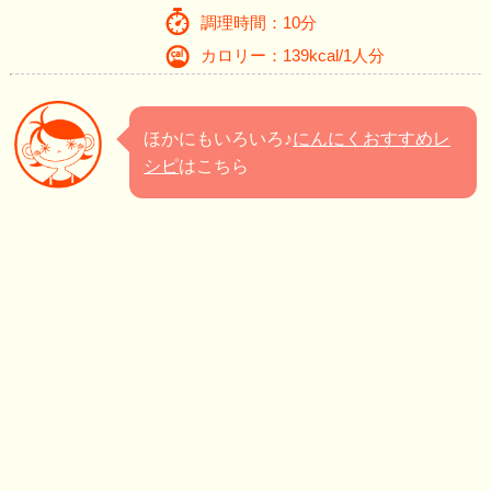
調理時間：10分
カロリー：139kcal/1人分
ほかにもいろいろ♪
にんにくおすすめレ
シピ
はこちら