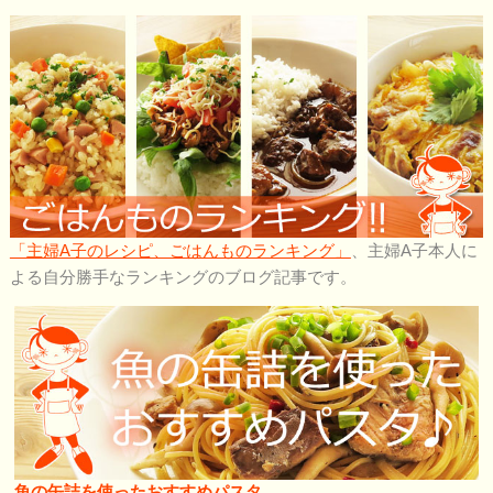
「主婦A子のレシピ、ごはんものランキング」
、主婦A子本人に
よる自分勝手なランキングのブログ記事です。
魚の缶詰を使ったおすすめパスタ