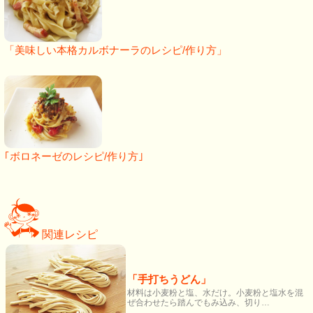
「美味しい本格カルボナーラのレシピ/作り方」
｢ボロネーゼのレシピ/作り方｣
関連レシピ
「手打ちうどん」
材料は小麦粉と塩、水だけ。小麦粉と塩水を混
ぜ合わせたら踏んでもみ込み、切り…