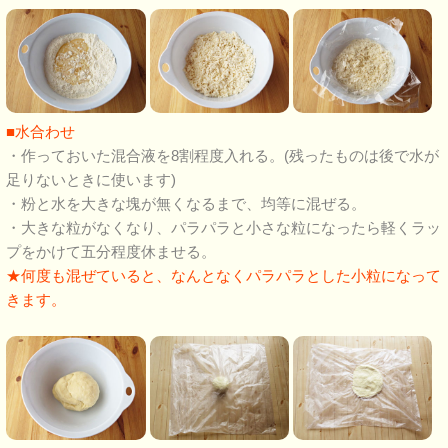
■水合わせ
・作っておいた混合液を8割程度入れる。(残ったものは後で水が
足りないときに使います)
・粉と水を大きな塊が無くなるまで、均等に混ぜる。
・大きな粒がなくなり、パラパラと小さな粒になったら軽くラッ
プをかけて五分程度休ませる。
★何度も混ぜていると、なんとなくパラパラとした小粒になって
きます。