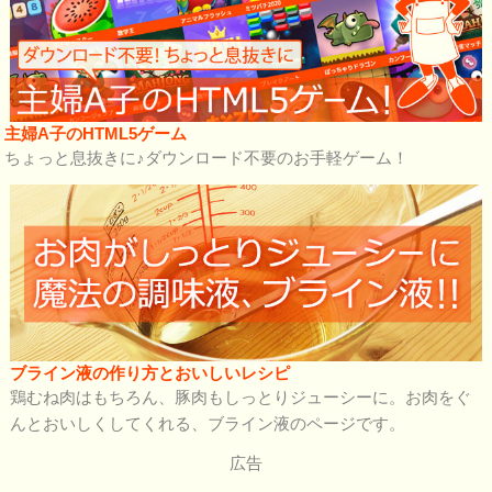
主婦A子のHTML5ゲーム
ちょっと息抜きに♪ダウンロード不要のお手軽ゲーム！
ブライン液の作り方とおいしいレシピ
鶏むね肉はもちろん、豚肉もしっとりジューシーに。お肉をぐ
んとおいしくしてくれる、ブライン液のページです。
広告