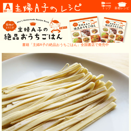
トップ
新着レシピ
書籍「主婦A子の絶品おうちごはん」全国書店で発売中