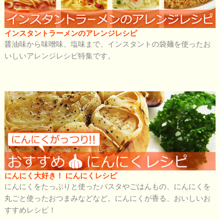
インスタントラーメンのアレンジレシピ
醤油味から味噌味、塩味まで、インスタントの袋麺を使ったお
いしいアレンジレシピ特集です。
にんにく大好き！ にんにくレシピ
にんにくをたっぷりと使ったパスタやごはんもの、にんにくを
丸ごと使ったおつまみなどなど。にんにくが香る、おいしいお
すすめレシピ！