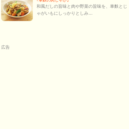
｢車麩の肉じゃが｣
和風だしの旨味と肉や野菜の旨味を、車麩とじ
ゃがいもにしっかりとしみ…
広告