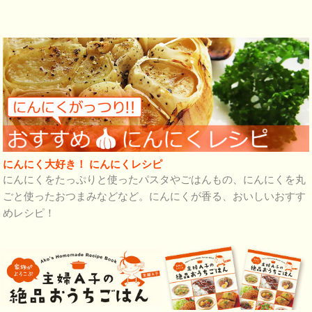
にんにく大好き！ にんにくレシピ
にんにくをたっぷりと使ったパスタやごはんもの、にんにくを丸
ごと使ったおつまみなどなど。にんにくが香る、おいしいおすす
めレシピ！