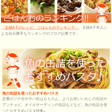
「主婦A子のレシピ、ごはんものランキング」
、主婦A子本人に
よる自分勝手なランキングのブログ記事です。
魚の缶詰を使ったおすすめパスタ
定番のツナ缶やサバ缶はもちろん、よりお安いいわしの缶詰や
アンチョビ、オイルサーディンの缶詰などなど。魚の缶詰を使
ったおすすめパスタ特集♪