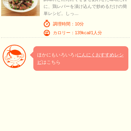
に、鶏レバーを漬け込んで炒めるだけの簡
単レシピ。しっ…
調理時間：10分
カロリー：139kcal/1人分
ほかにもいろいろ♪
にんにくおすすめレシ
ピ
はこちら