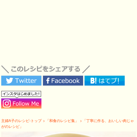
主婦A子のレシピ-トップ
「和食のレシピ集」
「丁寧に作る、おいしい肉じゃ
がのレシピ」