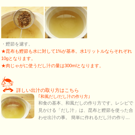
・鰹節を濾す。
★昆布も鰹節も水に対して1%が基本。水1リットルならそれぞれ
10gとなります。
★肉じゃがに使うだし汁の量は300mlとなります。
詳しい出汁の取り方はこちら
｢和風だし/だし汁の作り方｣
和食の基本、和風だしの作り方です。レシピで
見かける「だし汁」は、昆布と鰹節を使った合
わせ出汁の事。 簡単に作れるだし汁の作り…