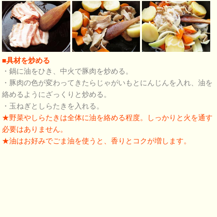
■具材を炒める
・鍋に油をひき、中火で豚肉を炒める。
・豚肉の色が変わってきたらじゃがいもとにんじんを入れ、油を
絡めるようにざっくりと炒める。
・玉ねぎとしらたきを入れる。
★野菜やしらたきは全体に油を絡める程度。しっかりと火を通す
必要はありません。
★油はお好みでごま油を使うと、香りとコクが増します。