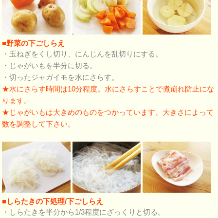
■野菜の下ごしらえ
・玉ねぎをくし切り、にんじんを乱切りにする。
・じゃがいもを半分に切る。
・切ったジャガイモを水にさらす。
★水にさらす時間は10分程度。水にさらすことで煮崩れ防止にな
ります。
★じゃがいもは大きめのものをつかっています、大きさによって
数を調整して下さい。
■しらたきの下処理/下ごしらえ
・しらたきを半分から1/3程度にざっくりと切る。