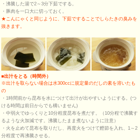
・沸騰した湯で2～3分下茹でする。
・豚肉を一口大に切っておく。
★こんにゃくと同じように、下茹ですることでしらたきの臭みを
抜きます。
■出汁をとる（時間外）
※出汁を取らない場合は水300ccに規定量のだしの素を溶いたも
の
・1時間前から昆布を水につけて出汁が出やすいようにする。(つ
ける時間は前日からでも構いません)
・中弱火でゆっくりと10分程度昆布を煮だす。（10分程で沸騰す
るような火加減です。沸騰したまま煮ないように注意）
・火を止めて昆布を取りだし、再度火をつけて鰹節を入れ、1～2
分程度で再沸騰させる。