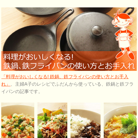
「料理がおいしくなる! 鉄鍋、鉄フライパンの使い方とお手入
れ」
、主婦A子のレシピでふだんから使っている、鉄鍋と鉄フラ
イパンの記事です。