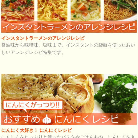
インスタントラーメンのアレンジレシピ
醤油味から味噌味、塩味まで、インスタントの袋麺を使ったおい
しいアレンジレシピ特集です。
にんにく大好き！ にんにくレシピ
にんにくをたっぷりと使ったパスタやごはんもの、にんにくを丸