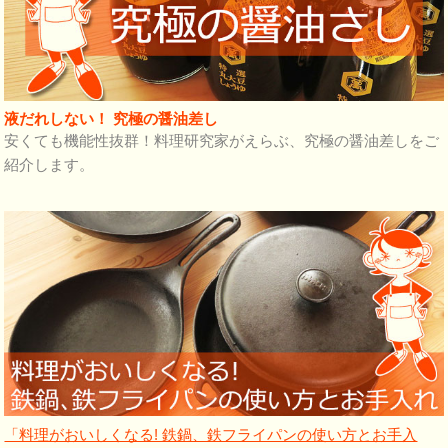
液だれしない！ 究極の醤油差し
安くても機能性抜群！料理研究家がえらぶ、究極の醤油差しをご
紹介します。
「料理がおいしくなる! 鉄鍋、鉄フライパンの使い方とお手入