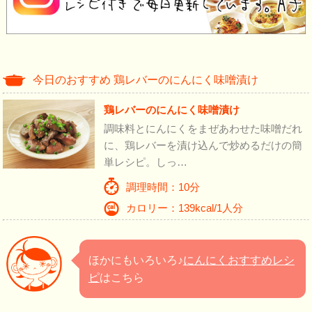
今日のおすすめ 鶏レバーのにんにく味噌漬け
鶏レバーのにんにく味噌漬け
調味料とにんにくをまぜあわせた味噌だれ
に、鶏レバーを漬け込んで炒めるだけの簡
単レシピ。しっ…
調理時間：10分
カロリー：139kcal/1人分
ほかにもいろいろ♪
にんにくおすすめレシ
ピ
はこちら