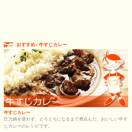
おすすめ♪ 牛すじカレー
牛すじカレー
圧力鍋を使わず、とろとろになるまで煮込んだ、おいしい牛す
じカレーのレシピです。