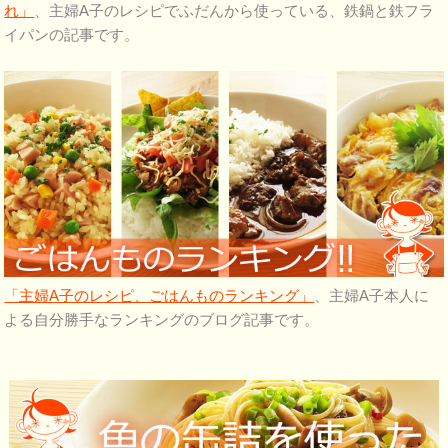
れ」
、主婦A子のレシピでふだんから使っている、鉄鍋と鉄フラ
イパンの記事です。
「主婦A子のレシピ、ごはんものランキング」
、主婦A子本人に
よる自分勝手なランキングのブログ記事です。