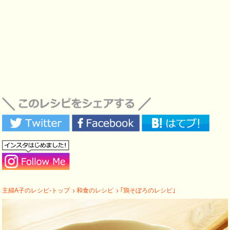
主婦A子のレシピ-トップ
和食のレシピ
｢鶏そぼろのレシピ｣