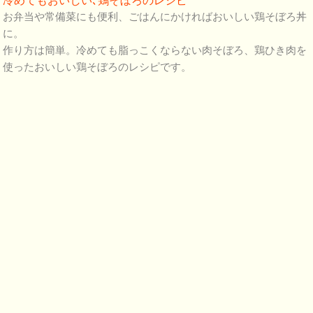
冷めてもおいしい､鶏そぼろのレシピ
お弁当や常備菜にも便利、ごはんにかければおいしい鶏そぼろ丼
に。
作り方は簡単。冷めても脂っこくならない肉そぼろ、鶏ひき肉を
使ったおいしい鶏そぼろのレシピです。