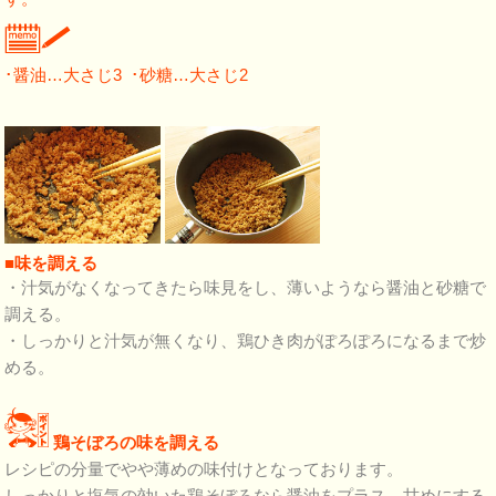
･醤油…大さじ3 ･砂糖…大さじ2
■味を調える
・汁気がなくなってきたら味見をし、薄いようなら醤油と砂糖で
調える。
・しっかりと汁気が無くなり、鶏ひき肉がぽろぽろになるまで炒
める。
鶏そぼろの味を調える
レシピの分量でやや薄めの味付けとなっております。
しっかりと塩気の効いた鶏そぼろなら醤油をプラス。甘めにする