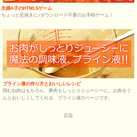
主婦A子のHTML5ゲーム
ちょっと息抜きに♪ダウンロード不要のお手軽ゲーム！
ブライン液の作り方とおいしいレシピ
鶏むね肉はもちろん、豚肉もしっとりジューシーに。お肉をぐ
んとおいしくしてくれる、ブライン液のページです。
広告