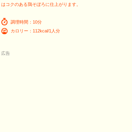
はコクのある鶏そぼろに仕上がります。
調理時間：10分
カロリー：112kcal/1人分
広告