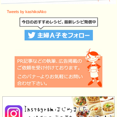
Tweets by kashikoiAko