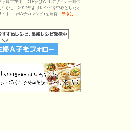
茅ヶ崎市在住。DTP及びWEBデザイナー時代
を生かし、2014年よりレシピを中心としたオ
サイト｢主婦A子のレシピ｣を運営…
続きはこ