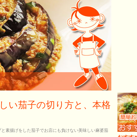
しい茄子の切り方と、本格
プと素揚げをした茄子でお店にも負けない美味しい麻婆茄