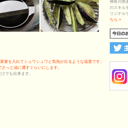
神奈川県
のスキル
リジナル
ちら >
。菜箸を入れてシュワシュワと気泡が出るような温度です。
でさっと油に通すぐらいにします。
だけでも出来ます。