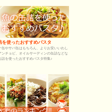
詰を使ったおすすめパスタ
ナ缶やサバ缶はもちろん、よりお安いいわし
アンチョビ、オイルサーディンの缶詰などな
缶詰を使ったおすすめパスタ特集♪