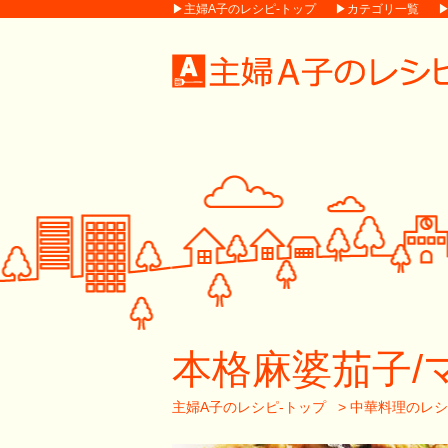
▶主婦A子のレシピ-トップ
▶カテゴリ一覧
本格麻婆茄子/
主婦A子のレシピ-トップ
>
中華料理のレシ