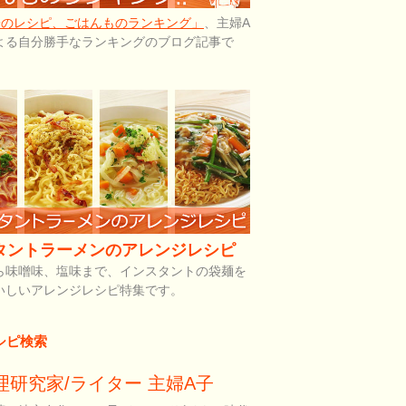
子のレシピ、ごはんものランキング」
、主婦A
よる自分勝手なランキングのブログ記事で
タントラーメンのアレンジレシピ
ら味噌味、塩味まで、インスタントの袋麺を
いしいアレンジレシピ特集です。
シピ検索
理研究家/ライター 主婦A子