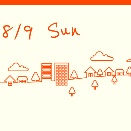
8/9 Sun