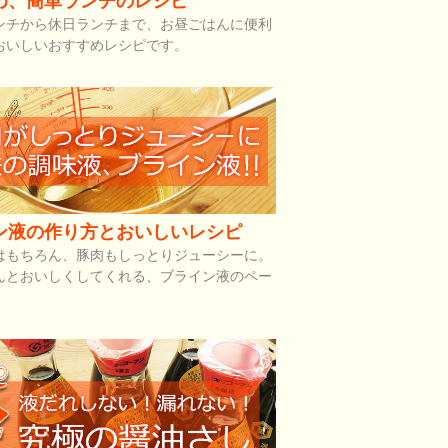
め、簡単ランチのレシピ
ンチから休日ランチまで、お昼ごはんに便利
おいしいおすすめレシピです。
ン液の作り方とおいしいレシピ
はもちろん、豚肉もしっとりジューシーに。
んとおいしくしてくれる、ブライン液のペー