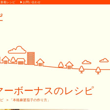
▶新着レシピ
▶お問い合わせ
マーボーナスのレシピ
ピ
>
「本格麻婆茄子の作り方」