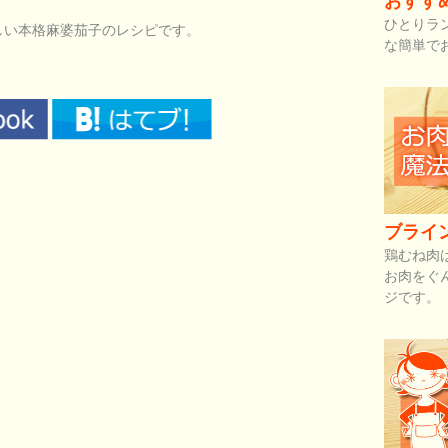
おすす
ひとりラ
しい本格麻婆茄子のレシピです。
な簡単で
ブライ
鶏むね肉
お肉をぐ
ジです。