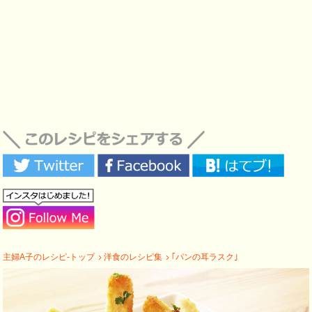
主婦A子のレシピ-トップ
洋食のレシピ集
｢パンの耳ラスク｣