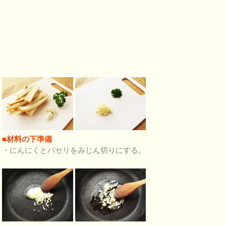
■材料の下準備
・にんにくとパセリをみじん切りにする。