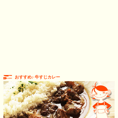
おすすめ♪ 牛すじカレー