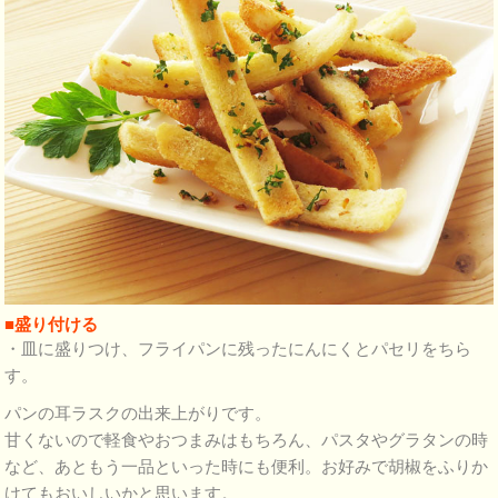
■盛り付ける
・皿に盛りつけ、フライパンに残ったにんにくとパセリをちら
す。
パンの耳ラスクの出来上がりです。
甘くないので軽食やおつまみはもちろん、パスタやグラタンの時
など、あともう一品といった時にも便利。お好みで胡椒をふりか
けてもおいしいかと思います。