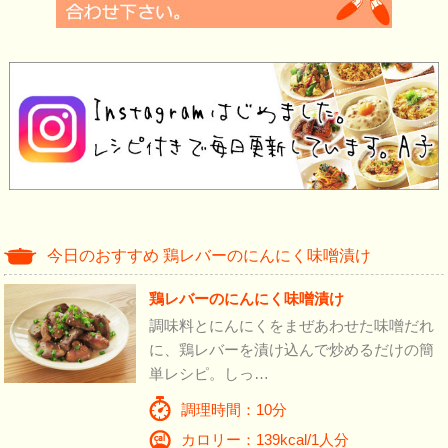
今日のおすすめ 鶏レバーのにんにく味噌漬け
鶏レバーのにんにく味噌漬け
調味料とにんにくをまぜあわせた味噌だれ
に、鶏レバーを漬け込んで炒めるだけの簡
単レシピ。しっ…
調理時間：10分
カロリー：139kcal/1人分