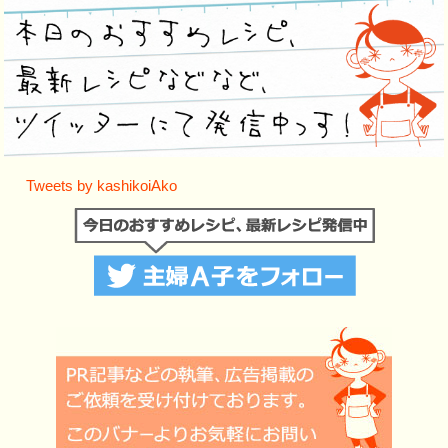
Tweets by kashikoiAko