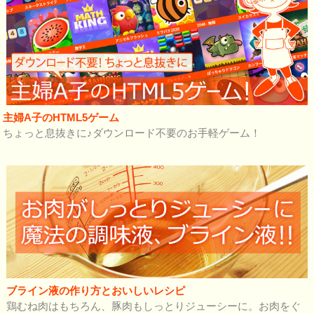
主婦A子のHTML5ゲーム
ちょっと息抜きに♪ダウンロード不要のお手軽ゲーム！
ブライン液の作り方とおいしいレシピ
鶏むね肉はもちろん、豚肉もしっとりジューシーに。お肉をぐ