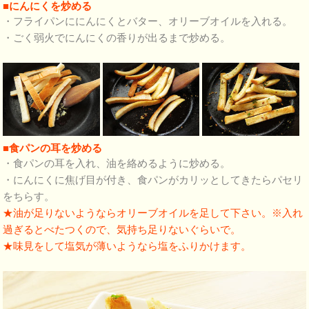
■にんにくを炒める
・フライパンににんにくとバター、オリーブオイルを入れる。
・ごく弱火でにんにくの香りが出るまで炒める。
■食パンの耳を炒める
・食パンの耳を入れ、油を絡めるように炒める。
・にんにくに焦げ目が付き、食パンがカリッとしてきたらパセリ
をちらす。
★油が足りないようならオリーブオイルを足して下さい。※入れ
過ぎるとべたつくので、気持ち足りないぐらいで。
★味見をして塩気が薄いようなら塩をふりかけます。