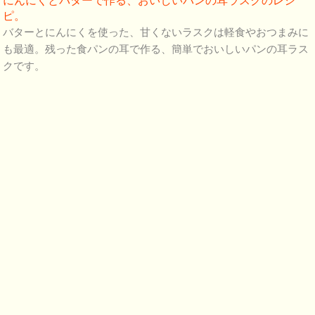
にんにくとバターで作る、おいしいパンの耳ラスクのレシ
ピ。
バターとにんにくを使った、甘くないラスクは軽食やおつまみに
も最適。残った食パンの耳で作る、簡単でおいしいパンの耳ラス
クです。