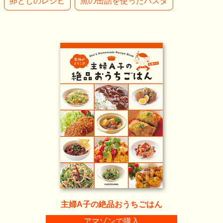
卵とじのレシピ
魚の缶詰を使ったパスタ
主婦A子の絶品おうちごはん
アマゾンで購入