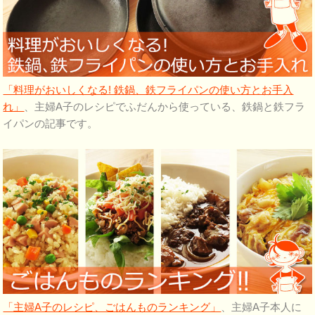
「料理がおいしくなる! 鉄鍋、鉄フライパンの使い方とお手入
れ」
、主婦A子のレシピでふだんから使っている、鉄鍋と鉄フラ
イパンの記事です。
「主婦A子のレシピ、ごはんものランキング」
、主婦A子本人に