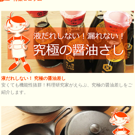
液だれしない！ 究極の醤油差し
安くても機能性抜群！料理研究家がえらぶ、究極の醤油差しをご
紹介します。